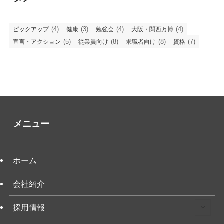
(4)
(3)
(4)
(4)
ピックアップ
健康
勉強会
大阪・関西万博
(5)
(8)
(8)
(7)
宣言・アクション
従業員向け
求職者向け
資格
メニュー
ホーム
会社紹介
採用情報