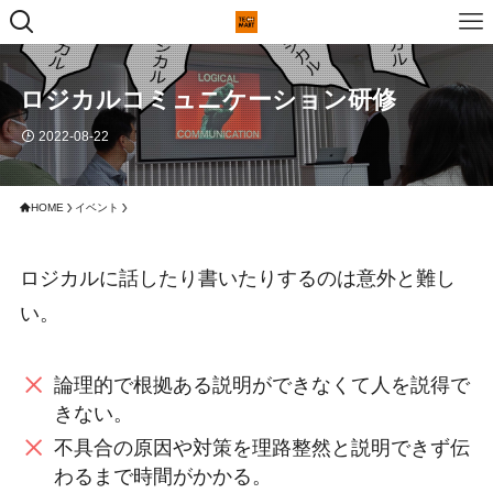
ロジカルコミュニケーション研修
2022-08-22
HOME
イベント
ロジカルに話したり書いたりするのは意外と難し
い。
論理的で根拠ある説明ができなくて人を説得で
きない。
不具合の原因や対策を理路整然と説明できず伝
わるまで時間がかかる。