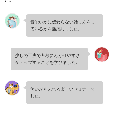
た。
普段いかに伝わらない話し方をし
ているかを痛感しました。
少しの工夫で各段にわかりやすさ
がアップすることを学びました。
笑いがあふれる楽しいセミナーで
した。