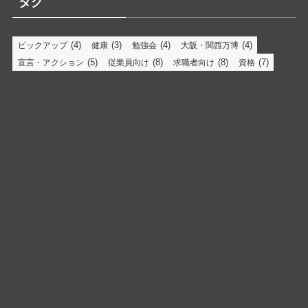
タグ
(4)
(3)
(4)
(4)
ピックアップ
健康
勉強会
大阪・関西万博
(5)
(8)
(8)
(7)
宣言・アクション
従業員向け
求職者向け
資格