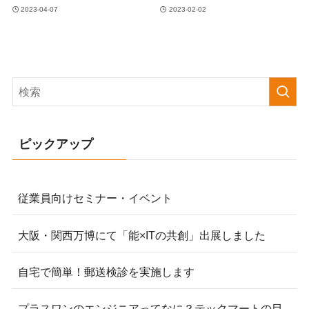
2023-04-07
2023-02-02
ピックアップ
従業員向けセミナー・イベント
大阪・関西万博にて「能×ITの共創」出展しました
自宅で簡単！郵送検診を実施します
プラスワンのエンジニアってなに？テックマートの目