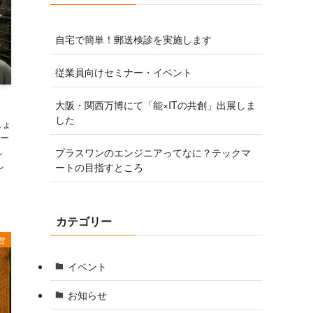
自宅で簡単！郵送検診を実施します
従業員向けセミナー・イベント
大阪・関西万博にて「能×ITの共創」出展しま
した
しょ
ー
し
プラスワンのエンジニアってなに？テックマ
し
ートの目指すところ
カテゴリー
営
イベント
お知らせ