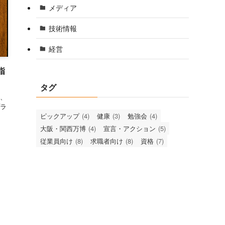
メディア
技術情報
経営
指
タグ
、
ラ
ピックアップ
(4)
健康
(3)
勉強会
(4)
大阪・関西万博
(4)
宣言・アクション
(5)
従業員向け
(8)
求職者向け
(8)
資格
(7)