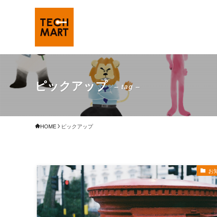
ピックアップ
– tag –
HOME
ピックアップ
お