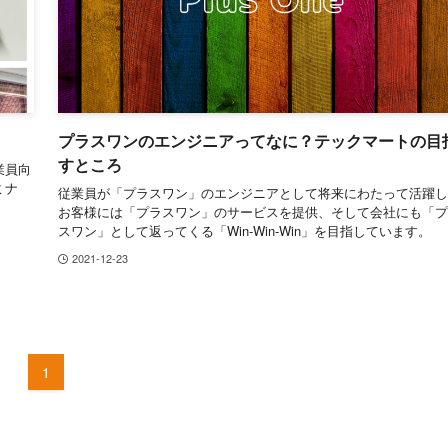
プラスワンのエンジニアってなに？テックマートの目
すところ
業員向
ミナ
従業員が「プラスワン」のエンジニアとして将来にわたって活躍し
お客様には「プラスワン」のサービスを提供、そして会社にも「プ
スワン」として返ってくる「Win-Win-Win」を目指しています。
2021-12-23
1