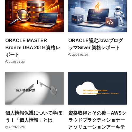
ORACLE MASTER
ORACLE認定Javaプログ
Bronze DBA 2019 資格レ
ラマSilver 資格レポート
ポート
2026-01-20
2026-01-20
個人情報保護について学ぼ
資格取得とその後－AWSク
う！「個人情報」とは
ラウドプラクティショナー
とソリューションアーキテ
2023-05-26