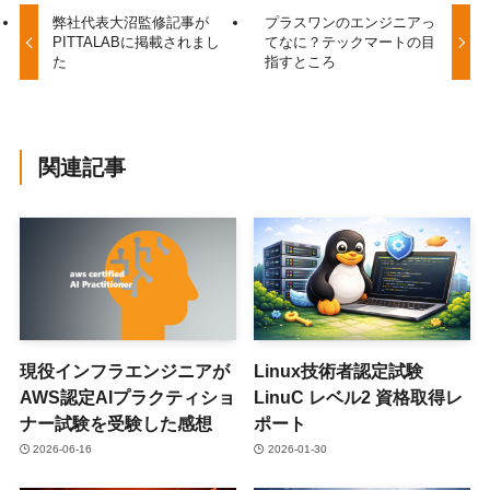
弊社代表大沼監修記事が
プラスワンのエンジニアっ
PITTALABに掲載されまし
てなに？テックマートの目
た
指すところ
関連記事
現役インフラエンジニアが
Linux技術者認定試験
AWS認定AIプラクティショ
LinuC レベル2 資格取得レ
ナー試験を受験した感想
ポート
2026-06-16
2026-01-30