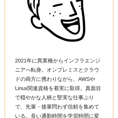
2021年に異業種からインフラエンジ
ニアへ転身。オンプレミスとクラウ
ドの両方に携わりながら、AWSや
Linux関連資格を着実に取得。真面目
で穏やかな人柄と堅実な仕事ぶり
で、先輩・後輩問わず信頼を集めて
いる。長い通勤時間を学習時間に変