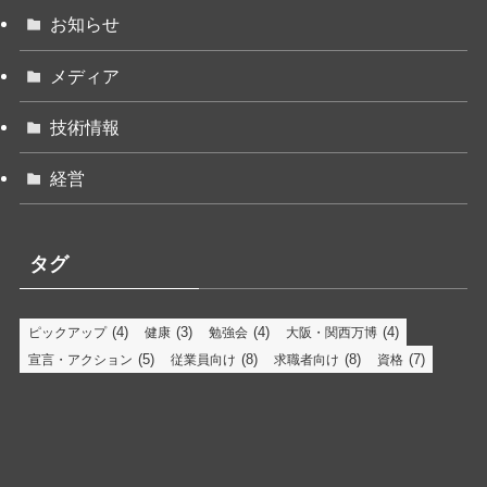
お知らせ
メディア
技術情報
経営
タグ
(4)
(3)
(4)
(4)
ピックアップ
健康
勉強会
大阪・関西万博
(5)
(8)
(8)
(7)
宣言・アクション
従業員向け
求職者向け
資格