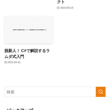
クト
2023-05-15
脱新人！ C#で解説するラ
ムダ式入門
2022-05-31