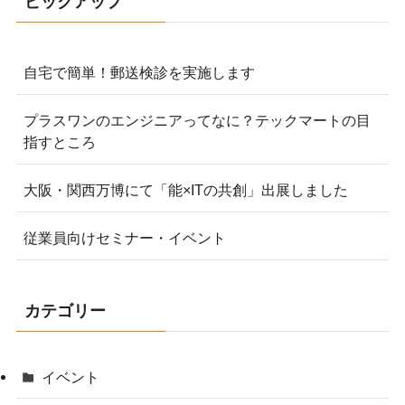
ピックアップ
自宅で簡単！郵送検診を実施します
プラスワンのエンジニアってなに？テックマートの目
指すところ
大阪・関西万博にて「能×ITの共創」出展しました
従業員向けセミナー・イベント
カテゴリー
イベント